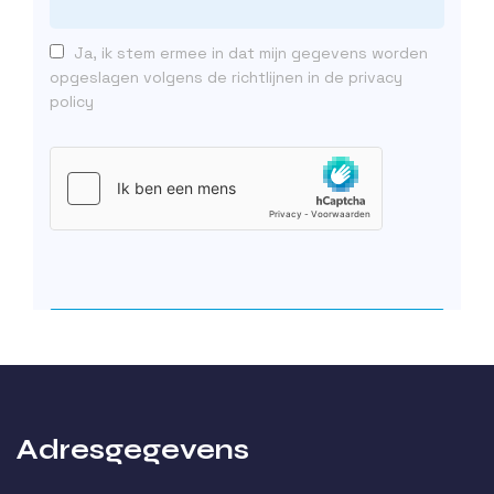
Ja, ik stem ermee in dat mijn gegevens worden
opgeslagen volgens de richtlijnen in de privacy
policy
Adresgegevens