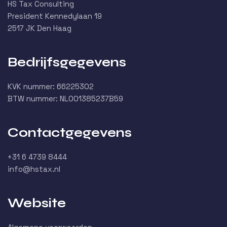
HS Tax Consulting
President Kennedylaan 19
2517 JK Den Haag
Bedrijfsgegevens
KVK nummer: 66225302
BTW nummer: NL001385237B59
Contactgegevens
+31 6 4739 8444
info@hstax.nl
Website