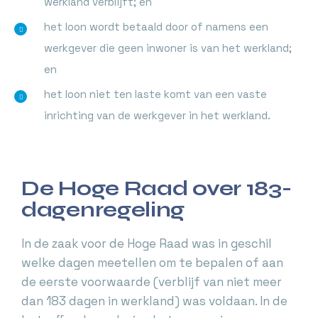
werkland verblijft; en
het loon wordt betaald door of namens een
werkgever die geen inwoner is van het werkland;
en
het loon niet ten laste komt van een vaste
inrichting van de werkgever in het werkland.
De Hoge Raad over 183-
dagenregeling
In de zaak voor de Hoge Raad was in geschil
welke dagen meetellen om te bepalen of aan
de eerste voorwaarde (verblijf van niet meer
dan 183 dagen in werkland) was voldaan. In de